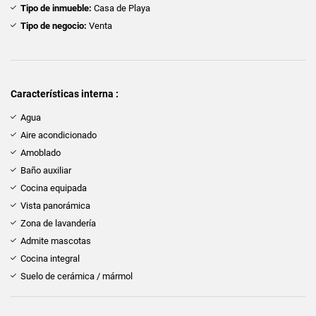
Tipo de inmueble:
Casa de Playa
Tipo de negocio:
Venta
Características interna :
Agua
Aire acondicionado
Amoblado
Baño auxiliar
Cocina equipada
Vista panorámica
Zona de lavandería
Admite mascotas
Cocina integral
Suelo de cerámica / mármol