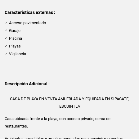
Características externas :
Acceso pavimentado
Garaje
Piscina
Playas
Vigilancia
Descripción Adicional :
CASA DE PLAYA EN VENTA AMUEBLADA Y EQUIPADA EN SIPACATE,
ESCUINTLA
Casa ubicada frente a la playa, con acceso privado, cerca de
restaurantes.
Ambientes agradables y amplios pensados para convivir momentos