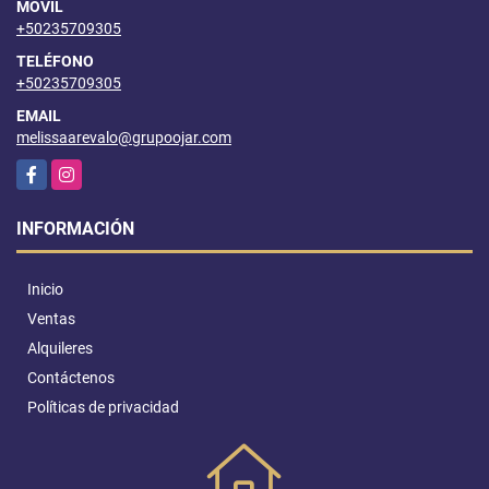
MÓVIL
+50235709305
TELÉFONO
+50235709305
EMAIL
melissaarevalo@grupoojar.com
Facebook
Instagram
INFORMACIÓN
Inicio
Ventas
Alquileres
Contáctenos
Políticas de privacidad