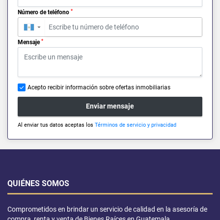
*
Número de teléfono
▼
*
Mensaje
Acepto recibir información sobre ofertas inmobiliarias
Enviar mensaje
Al enviar tus datos aceptas los
Términos de servicio y privacidad
QUIÉNES SOMOS
Comprometidos en brindar un servicio de calidad en la asesoría de
compra, renta y venta de Bienes Raíces en Guatemala.