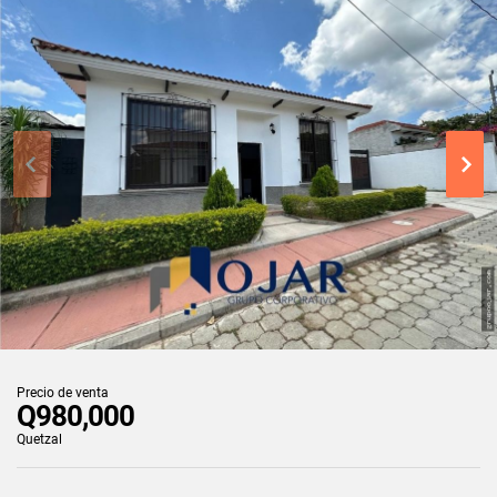
Precio de venta
Q980,000
Quetzal