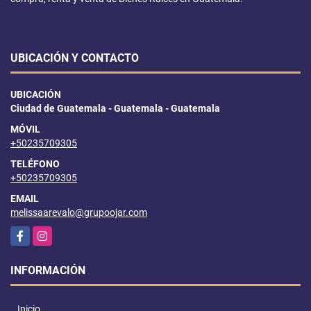
UBICACIÓN Y CONTACTO
UBICACIÓN
Ciudad de Guatemala - Guatemala - Guatemala
MÓVIL
+50235709305
TELÉFONO
+50235709305
EMAIL
melissaarevalo@grupoojar.com
Facebook
Instagram
INFORMACIÓN
Inicio