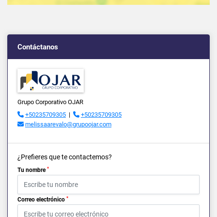
Contáctanos
Grupo Corporativo OJAR
+50235709305
|
+50235709305
melissaarevalo@grupoojar.com
¿Prefieres que te contactemos?
*
Tu nombre
*
Correo electrónico