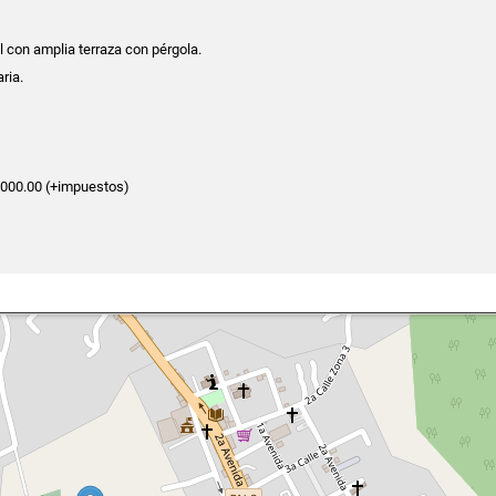
l con amplia terraza con pérgola.
ria.
,000.00 (+impuestos)