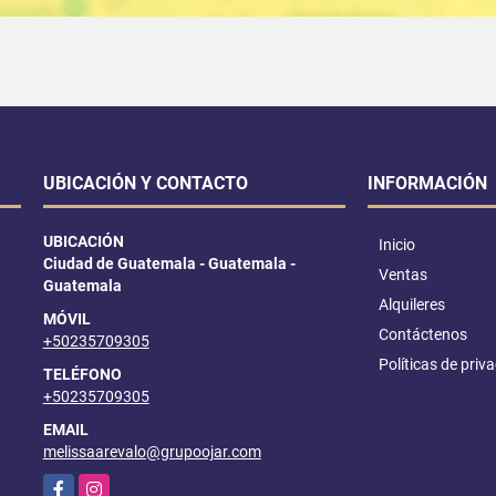
UBICACIÓN Y CONTACTO
INFORMACIÓN
UBICACIÓN
Inicio
Ciudad de Guatemala - Guatemala -
Ventas
Guatemala
Alquileres
MÓVIL
Contáctenos
+50235709305
Políticas de priv
TELÉFONO
+50235709305
EMAIL
melissaarevalo@grupoojar.com
Facebook
Instagram