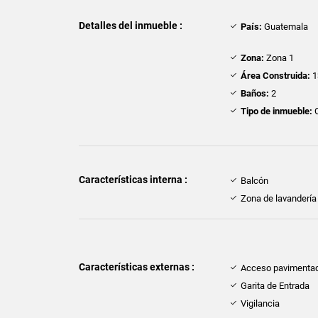
Detalles del inmueble :
País:
Guatemala
Zona:
Zona 1
Área Construida:
1
Baños:
2
Tipo de inmueble:
Características interna :
Balcón
Zona de lavandería
Características externas :
Acceso pavimenta
Garita de Entrada
Vigilancia