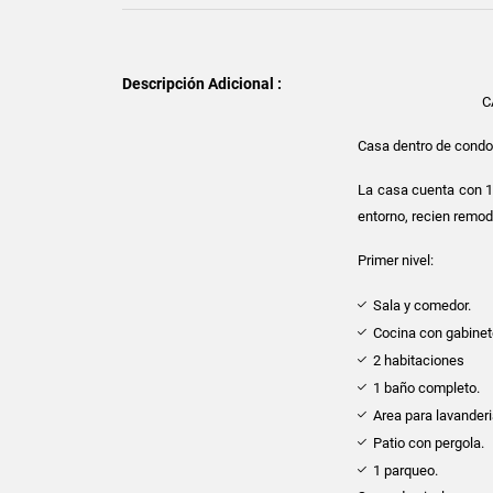
Descripción Adicional :
C
Casa dentro de condo
La casa cuenta con 1
entorno, recien remod
Primer nivel:
Sala y comedor.
Cocina con gabinet
2 habitaciones
1 baño completo.
Area para lavanderi
Patio con pergola.
1 parqueo.