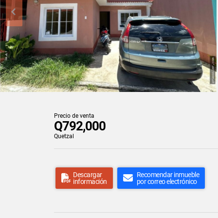
Precio de venta
Q792,000
Quetzal
Descargar
Recomendar inmueble
información
por correo electrónico