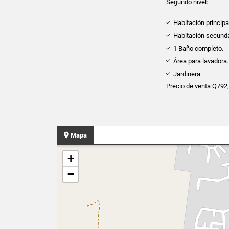
Segundo nivel:
Habitación principa
Habitación secunda
1 Baño completo.
Área para lavadora.
Jardinera.
Precio de venta Q792
Mapa
+
−