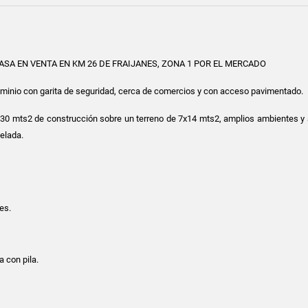
ASA EN VENTA EN KM 26 DE FRAIJANES, ZONA 1 POR EL MERCADO
minio con garita de seguridad, cerca de comercios y con acceso pavimentado.
30 mts2 de construcción sobre un terreno de 7x14 mts2, amplios ambientes y
elada.
es.
a con pila.