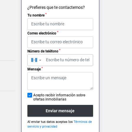
¿Prefieres que te contactemos?
*
Tu nombre
*
Correo electrónico
*
Número de teléfono
▼
*
Mensaje
Acepto recibir información sobre
ofertas inmobiliarias
Enviar mensaje
Al enviar tus datos aceptas los
Términos de
servicio y privacidad