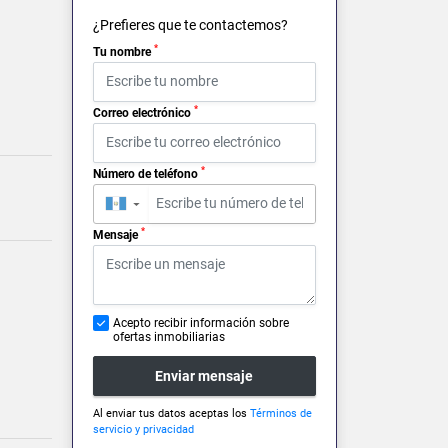
¿Prefieres que te contactemos?
*
Tu nombre
*
Correo electrónico
*
Número de teléfono
▼
*
Mensaje
Acepto recibir información sobre
ofertas inmobiliarias
Enviar mensaje
Al enviar tus datos aceptas los
Términos de
servicio y privacidad