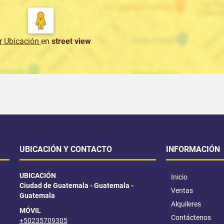
r Ubicación
en
street view
UBICACIÓN Y CONTACTO
INFORMACIÓN
UBICACIÓN
Inicio
Ciudad de Guatemala - Guatemala -
Ventas
Guatemala
Alquileres
MÓVIL
Contáctenos
+50235709305