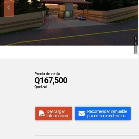
Precio de venta
Q167,500
Quetzal
Descargar
Recomendar inmueble
información
por correo electrónico