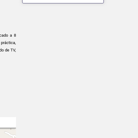
icado a 8
práctica,
do de TV,