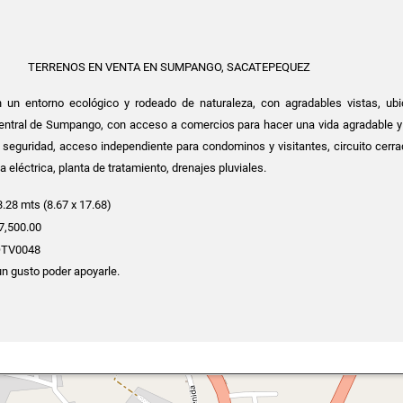
TERRENOS EN VENTA EN SUMPANGO, SACATEPEQUEZ
 un entorno ecológico y rodeado de naturaleza, con agradables vistas, ub
entral de Sumpango, con acceso a comercios para hacer una vida agradable y 
 seguridad, acceso independiente para condominos y visitantes, circuito cerra
a eléctrica, planta de tratamiento, drenajes pluviales.
.28 mts (8.67 x 17.68)
7,500.00
 OTV0048
un gusto poder apoyarle.