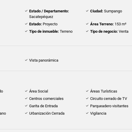
Estado / Departamento:
Ciudad:
Sumpango
Sacatepéquez
Estado:
Proyecto
Área Terreno:
153 m²
Tipo de inmueble:
Terreno
Tipo de negocio:
Venta
Vista panorámica
do
Área Social
Áreas Turísticas
Centros comerciales
Circuito cerrado de TV
Garita de Entrada
Parqueadero visitantes
cano
Urbanización Cerrada
Vigilancia