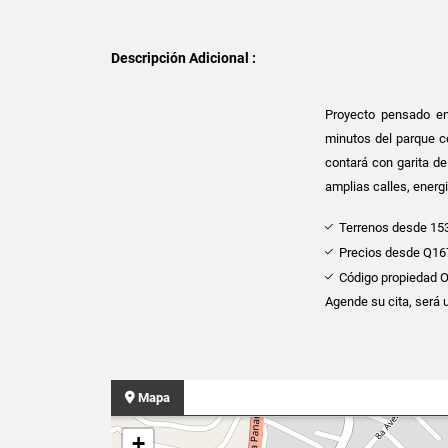
Descripción Adicional :
Proyecto pensado en
minutos del parque c
contará con garita de
amplias calles, energi
Terrenos desde 153
Precios desde Q16
Código propiedad
Agende su cita, será 
Mapa
+