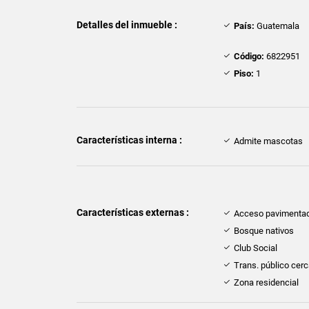
Detalles del inmueble :
País:
Guatemala
Código:
6822951
Piso:
1
Características interna :
Admite mascotas
Características externas :
Acceso pavimenta
Bosque nativos
Club Social
Trans. público cer
Zona residencial